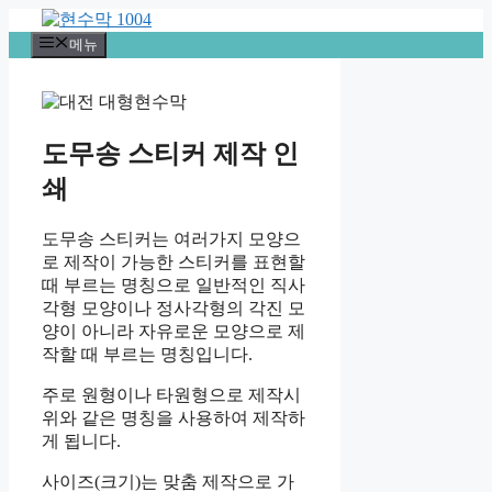
컨
텐
메뉴
츠
로
건
너
도무송 스티커 제작 인
뛰
기
쇄
도무송 스티커는 여러가지 모양으
로 제작이 가능한 스티커를 표현할
때 부르는 명칭으로 일반적인 직사
각형 모양이나 정사각형의 각진 모
양이 아니라 자유로운 모양으로 제
작할 때 부르는 명칭입니다.
주로 원형이나 타원형으로 제작시
위와 같은 명칭을 사용하여 제작하
게 됩니다.
사이즈(크기)는 맞춤 제작으로 가