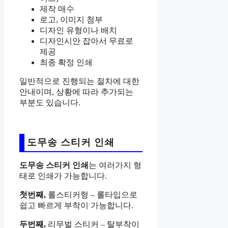
제작 매수
로고, 이미지 첨부
디자인 유형이나 배치
디자인시안 잡아서 무료로
제공
최종 확정 인쇄
일반적으로 진행되는 절차에 대한
안내이며, 상황에 따라 추가되는
부분도 있습니다.
도무송 스티커 인쇄
도무송 스티커 인쇄
는 여러가지 형
태로 인쇄가 가능합니다.
첫번째,
롤스티커형 – 롤타입으로
쉽고 빠르게 부착이 가능합니다.
두번째,
리무벌 스티커 – 탈부착이