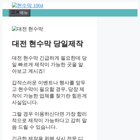
컨
텐
메뉴
츠
로
건
너
대전 현수막 당일제작
뛰
기
대전 현수막 긴급하게 필요한데 당
일 빠르게 제작이 가능한 곳을 알
아보고 계시죠!
갑작스러운 이벤트나 행사를 앞두
고 현수막이 필요할 경우, 당장 제
작이 가능한 업체를 찾기란 힘든게
사실입니다.
그럴 경우 이용하신다면 가장 합리
적으로 제작이 가능하다고 감히 말
씀 드릴 수 있습니다.
긴급한 제작을 위해 상시 전문 디