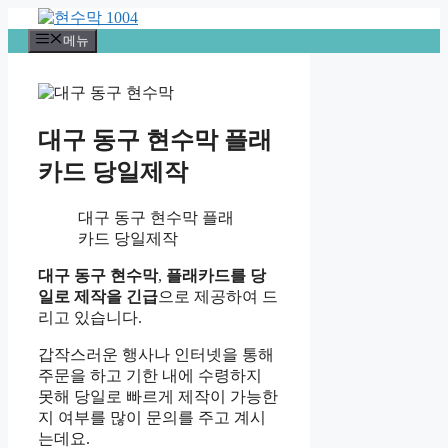
컨
텐
메뉴
츠
로
건
너
대구 동구 현수막 플래
뛰
기
카드 당일제작
대구 동구 현수막 플래
카드 당일제작
대구 동구 현수막
,
플래카드를 당
일로 제작을 긴급
으로 제공하여 드
리고 있습니다.
갑작스러운 행사나 인터넷을 통해
주문을 하고 기한 내에 수령하지
못해 당일로 빠르게 제작이 가능한
지 여부를 많이 문의를 주고 계시
는데요.